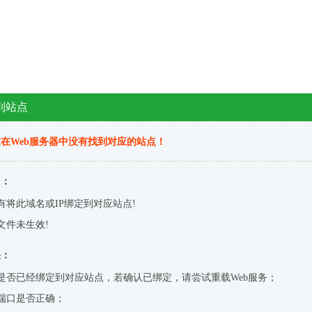
到站点
在Web服务器中没有找到对应的站点！
因：
有将此域名或IP绑定到对应站点!
文件未生效!
决：
是否已经绑定到对应站点，若确认已绑定，请尝试重载Web服务；
端口是否正确；