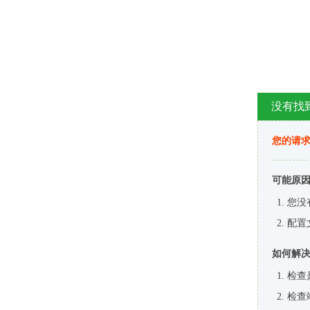
没有找
您的请求
可能原
您没
配置
如何解
检查
检查